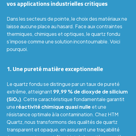
vos applications industrielles critiques
Dans les secteurs de pointe, le choix des matériaux ne
laisse aucune place au hasard. Face aux contraintes
thermiques, chimiques et optiques, le quartz fondu
s’impose comme une solution incontournable. Voici
pourquoi.
1. Une pureté matière exceptionnelle
Le quartz fondu se distingue par un taux de pureté
extrême, atteignant
99,99 % de dioxyde de silicium
(SiO₂)
. Cette caractéristique fondamentale garantit
une
réactivité chimique quasi nulle
et une
résistance optimale à la contamination. Chez HTM
Quartz, nous transformons des qualités de quartz
transparent et opaque, en assurant une traçabilité