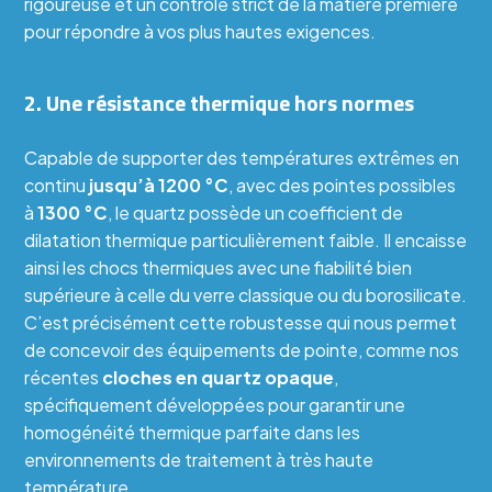
rigoureuse et un contrôle strict de la matière première
pour répondre à vos plus hautes exigences.
2. Une résistance thermique hors normes
Capable de supporter des températures extrêmes en
continu
jusqu’à 1200 °C
, avec des pointes possibles
à
1300 °C
, le quartz possède un coefficient de
dilatation thermique particulièrement faible. Il encaisse
ainsi les chocs thermiques avec une fiabilité bien
supérieure à celle du verre classique ou du borosilicate.
C’est précisément cette robustesse qui nous permet
de concevoir des équipements de pointe, comme nos
récentes
cloches en quartz opaque
,
spécifiquement développées pour garantir une
homogénéité thermique parfaite dans les
environnements de traitement à très haute
température