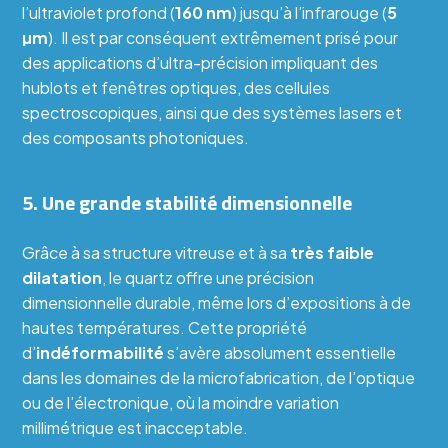
l’ultraviolet profond (
160 nm
) jusqu’à l’infrarouge (
5
µm
). Il est par conséquent extrêmement prisé pour
des applications d’ultra-précision impliquant des
hublots et fenêtres optiques, des cellules
spectroscopiques, ainsi que des systèmes lasers et
des composants photoniques.
5. Une grande stabilité dimensionnelle
Grâce à sa structure vitreuse et à sa
très faible
dilatation
, le quartz offre une précision
dimensionnelle durable, même lors d’expositions à de
hautes températures. Cette propriété
d’
indéformabilité
s’avère absolument essentielle
dans les domaines de la microfabrication, de l’optique
ou de l’électronique, où la moindre variation
millimétrique est inacceptable.